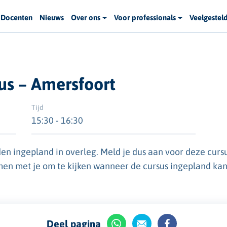
Docenten
Nieuws
Over ons
Voor professionals
Veelgestel
us – Amersfoort
Tijd
15:30 - 16:30
en ingepland in overleg. Meld je dus aan voor deze cur
men met je om te kijken wanneer de cursus ingepland ka
Deel pagina