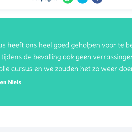
s heeft ons heel goed geholpen voor te be
tijdens de bevalling ook geen verrassinge
lle cursus en we zouden het zo weer doe
en Niels