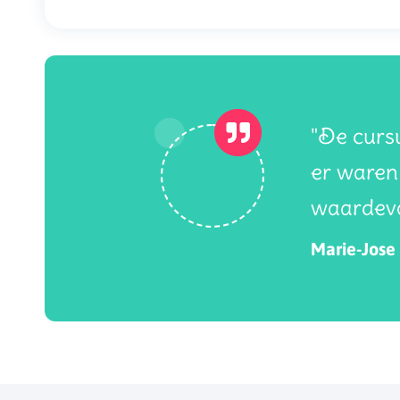
"De cursu
er waren 
waardevo
Marie-Jose 