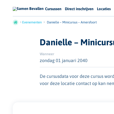
Cursussen
Direct inschrijven
Locaties
Evenementen
Danielle – Minicursus – Amersfoort
Danielle – Minicurs
Wanneer
zondag 01 januari 2040
De cursusdata voor deze cursus word
voor deze locatie contact op kan ne