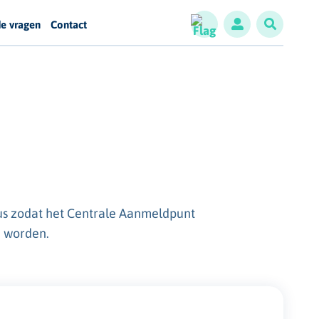
de vragen
Contact
sus zodat het Centrale Aanmeldpunt
n worden.