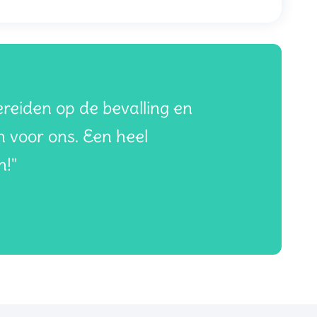
reiden op de bevalling en
n voor ons. Een heel
n!"