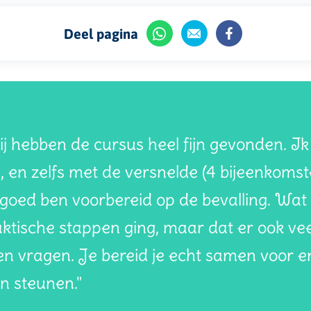
Deel pagina
ij hebben de cursus heel fijn gevonden. I
, en zelfs met de versnelde (4 bijeenkomst
 goed ben voorbereid op de bevalling. Wat i
aktische stappen ging, maar dat er ook ve
en vragen. Je bereid je echt samen voor e
n steunen."