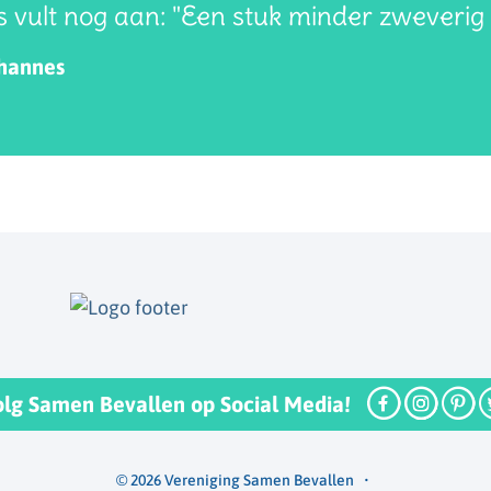
 vult nog aan: "Een stuk minder zweverig
ohannes
olg Samen Bevallen op Social Media!
© 2026 Vereniging Samen Bevallen