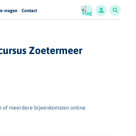
de vragen
Contact
cursus Zoetermeer
n of meerdere bijeenkomsten online