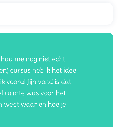
k had me nog niet echt
en) cursus heb ik het idee
k vooral fijn vond is dat
el ruimte was voor het
n weet waar en hoe je