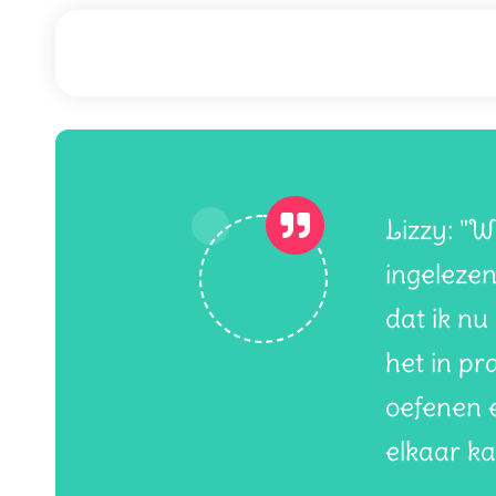
Lizzy: "W
ingelezen
dat ik nu
het in pr
oefenen 
elkaar ka