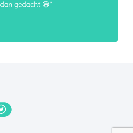
 dan gedacht 😅"