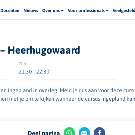
Docenten
Nieuws
Over ons
Voor professionals
Veelgestel
s – Heerhugowaard
Tijd
21:30 - 22:30
en ingepland in overleg. Meld je dus aan voor deze cur
men met je om te kijken wanneer de cursus ingepland ka
Deel pagina