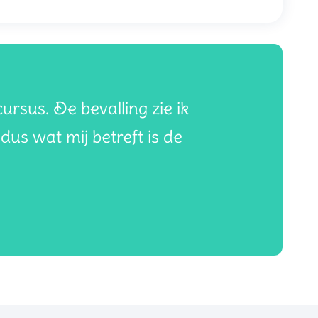
rsus. De bevalling zie ik
dus wat mij betreft is de