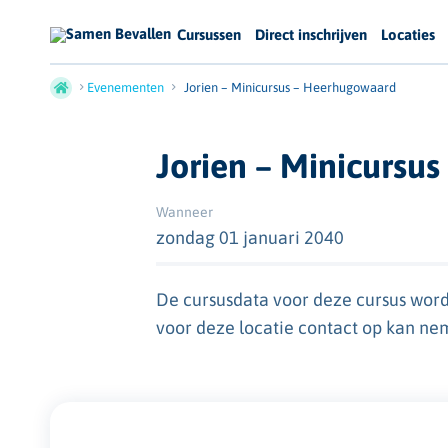
Cursussen
Direct inschrijven
Locaties
Evenementen
Jorien – Minicursus – Heerhugowaard
Jorien – Minicursu
Wanneer
zondag 01 januari 2040
De cursusdata voor deze cursus word
voor deze locatie contact op kan ne