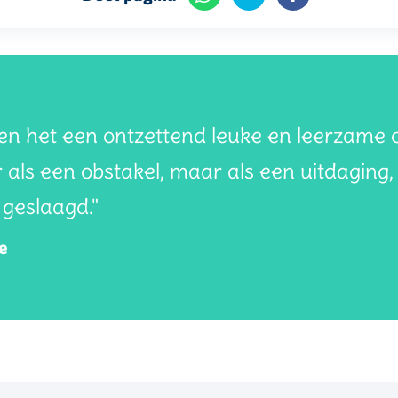
n het een ontzettend leuke en leerzame cu
 als een obstakel, maar als een uitdaging, 
 geslaagd."
ne