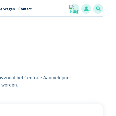
de vragen
Contact
sus zodat het Centrale Aanmeldpunt
n worden.