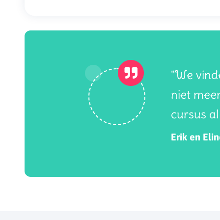
"We vinde
niet meer
cursus al
Erik en Eli