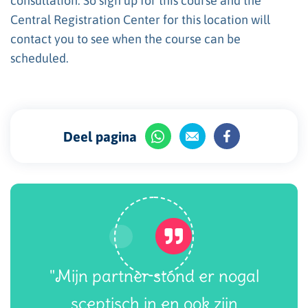
consultation. So sign up for this course and the
Central Registration Center for this location will
contact you to see when the course can be
scheduled.
Deel pagina
"Mijn partner stond er nogal
sceptisch in en ook zijn