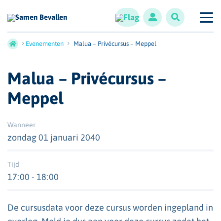
Evenementen
Malua – Privécursus – Meppel
Malua – Privécursus –
Meppel
Wanneer
zondag 01 januari 2040
Tijd
17:00 - 18:00
De cursusdata voor deze cursus worden ingepland in