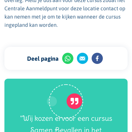
overleg. Meld je dus aan voor deze cursus zodat het
Centrale Aanmeldpunt voor deze locatie contact op
kan nemen met je om te kijken wanneer de cursus
ingepland kan worden.
Deel pagina
"Wij kozen ervoor een cursus
Samen Bevallen in het