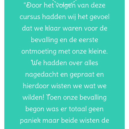
"Door het volgen van deze
cursus hadden wij het gevoel
dat we klaar waren voor de
bevalling en de eerste
ontmoeting met onze kleine.
We hadden over alles
nagedacht en gepraat en
hierdoor wisten we wat we
wilden! Toen onze bevalling
begon was er totaal geen
paniek maar beide wisten de