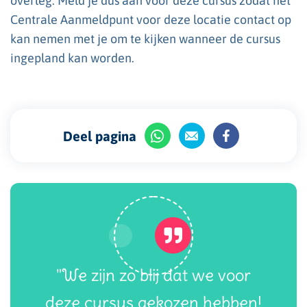
overleg. Meld je dus aan voor deze cursus zodat het
Centrale Aanmeldpunt voor deze locatie contact op
kan nemen met je om te kijken wanneer de cursus
ingepland kan worden.
Deel pagina
"We zijn zo blij dat we voor
deze cursus gekozen hebben!