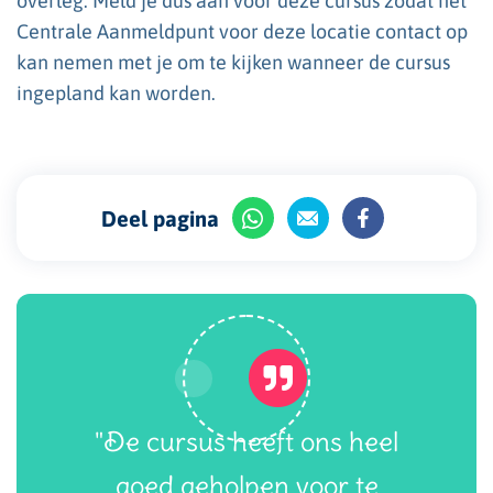
overleg. Meld je dus aan voor deze cursus zodat het
Centrale Aanmeldpunt voor deze locatie contact op
kan nemen met je om te kijken wanneer de cursus
ingepland kan worden.
Deel pagina
"De cursus heeft ons heel
goed geholpen voor te