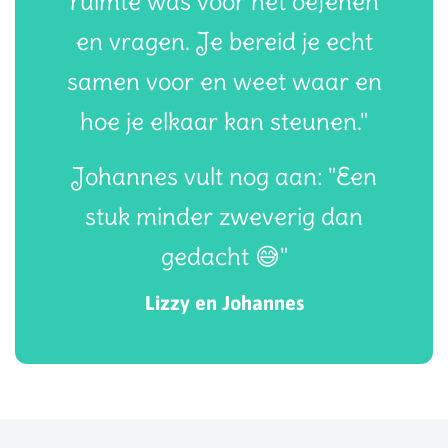
ruimte was voor het oefenen
en vragen. Je bereid je echt
samen voor en weet waar en
hoe je elkaar kan steunen."
Johannes vult nog aan: "Een
stuk minder zweverig dan
gedacht 😅"
Lizzy en Johannes