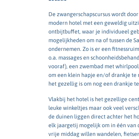
De zwangerschapscursus wordt door 
modern hotel met een geweldig uitzic
ontbijtbuffet, waar je individueel ge
mogelijkheden om na of tussen de Sa
ondernemen. Zo is er een fitnessrui
o.a. massages en schoonheidsbehande
vooraf), een zwembad met whirlpool e
om een klein hapje en/of drankje te 
het gezellig is om nog een drankje t
Vlakbij het hotel is het gezellige ce
leuke winkeltjes maar ook veel vers
de duinen liggen direct achter het h
elk jaargetij mogelijk om in één van 
vrije middag willen wandelen, fietsen 