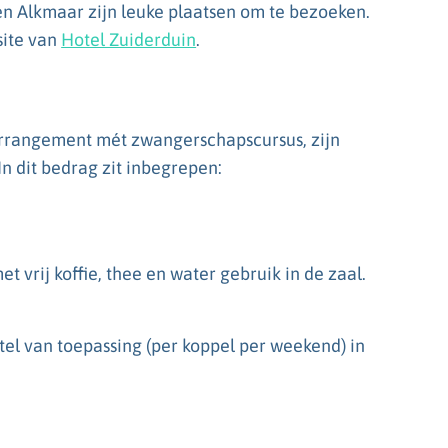
n Alkmaar zijn leuke plaatsen om te bezoeken.
site van
Hotel Zuiderduin
.
rrangement mét zwangerschapscursus, zijn
 In dit bedrag zit inbegrepen:
 vrij koffie, thee en water gebruik in de zaal.
otel van toepassing (per koppel per weekend) in