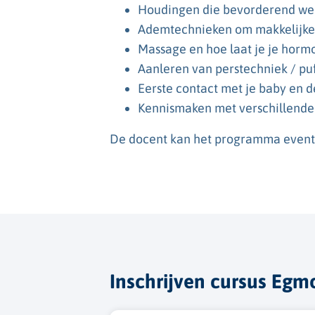
Houdingen die bevorderend werke
Ademtechnieken om makkelijke
Massage en hoe laat je je horm
Aanleren van perstechniek / pu
Eerste contact met je baby en d
Kennismaken met verschillende 
De docent kan het programma eventu
Inschrijven cursus Eg