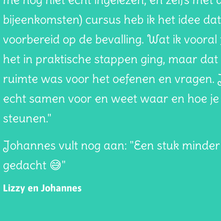
bijeenkomsten) cursus heb ik het idee da
voorbereid op de bevalling. Wat ik vooral f
het in praktische stappen ging, maar dat 
ruimte was voor het oefenen en vragen. J
echt samen voor en weet waar en hoe je
steunen."
Johannes vult nog aan: "Een stuk minde
gedacht 😅"
Lizzy en Johannes