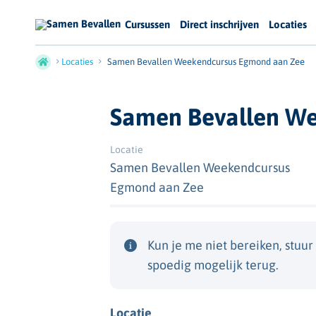
Cursussen
Direct inschrijven
Locaties
Locaties
Samen Bevallen Weekendcursus Egmond aan Zee
Samen Bevallen W
Locatie
Samen Bevallen Weekendcursus
Egmond aan Zee
Kun je me niet bereiken, stuu
spoedig mogelijk terug.
Locatie