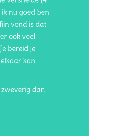
t ik nu goed ben
ijn vond is dat
er ook veel
e bereid je
 elkaar kan
r zweverig dan