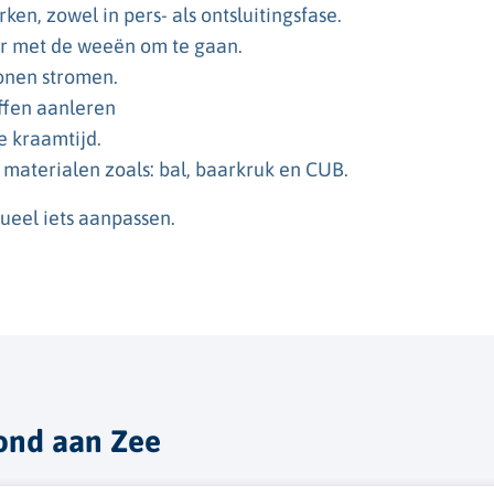
n, zowel in pers- als ontsluitingsfase.
r met de weeën om te gaan.
onen stromen.
ffen aanleren
e kraamtijd.
materialen zoals: bal, baarkruk en CUB.
eel iets aanpassen.
mond aan Zee