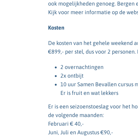
ook mogelijkheden genoeg. Bergen e
Kijk voor meer informatie op de web
Kosten
De kosten van het gehele weekend a
€899,- per stel, dus voor 2 personen.
2 overnachtingen
2x ontbijt
10 uur Samen Bevallen cursus met
Er is fruit en wat lekkers
Er is een seizoenstoeslag voor het h
de volgende maanden:
Februari € 40,-
Juni, Juli en Augustus €90,-