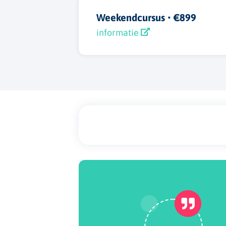
Weekendcursus •
€899
informatie