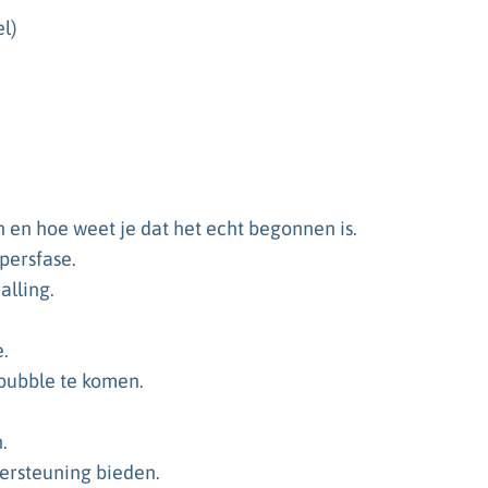
el)
 en hoe weet je dat het echt begonnen is.
persfase.
lling.
.
lbubble te komen.
.
ersteuning bieden.