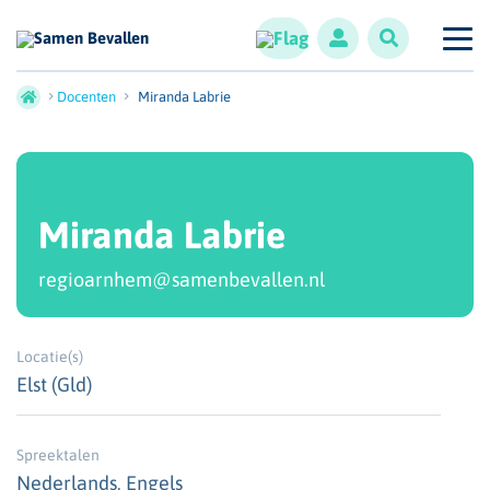
Docenten
Miranda Labrie
Miranda Labrie
regioarnhem@samenbevallen.nl
Locatie(s)
Elst (Gld)
Spreektalen
Nederlands, Engels